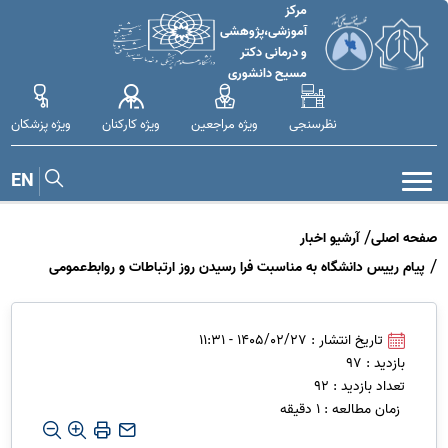
مرکز
آموزشی،پژوهشی
و درمانی دکتر
مسیح دانشوری
نظرسنجی
ویژه مراجعین
ویژه کارکنان
ویژه پزشکان
EN
صفحه اصلی
آرشیو اخبار
پیام رییس دانشگاه به مناسبت فرا رسیدن روز ارتباطات و روابط‌عمومی
تاریخ انتشار : 1405/02/27 - 11:31
بازدید : 97
تعداد بازدید : 92
زمان مطالعه : 1 دقیقه