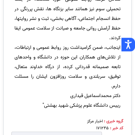
تحمیلی سوم نیز همانند سایر بزنگاه ها، نقش پررنگی در
حفظ انسجام اجتماعی، آگاهی بخشی، ثبت و نشر روایتها،
حفظ آرامش روانی جامعه و صیانت از سلامت عمومی ایفا
کردند.
اینجانب، ضمن گرامیداشت روز روابط عمومی و ارتباطات،
از تلاش‌های همکاران این حوزه در دانشگاه و واحدهای
تابعه صمیمانه قدردانی کرده، از درگاه خداوند متعال،
توفیق، سربلندی و سلامت روزافزون ایشان را مسئلت
دارم.
دکتر محمداسماعیل قیداری
رییس دانشگاه علوم پزشکی شهید بهشتی"
گروه خبری :
اخبار مرکز
کد خبر :
171245