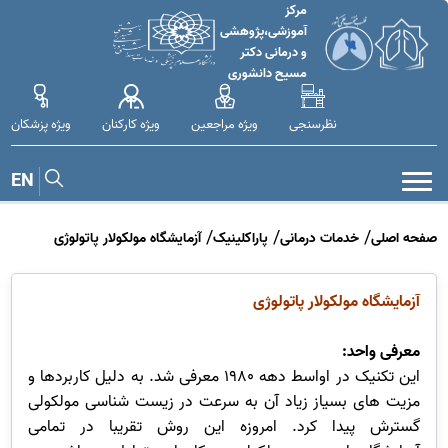
مرکز
آموزشی،پژوهشی
و درمانی دکتر
مسیح دانشوری
نظرسنجی
ویژه مراجعین
ویژه کارکنان
ویژه پزشکان
EN
صفحه اصلی
خدمات درمانی
پاراکلینیک
آزمایشگاه مولکولار پاتولوژی
آزمایشگاه
مولکولار پاتولوژی
معرفی واحد:
این تکنیک در اواسط دهه 1980 معرفی شد. به دلیل کاربردها و
مزیت های بسیاز زیاد آن به سرعت در زیست شناسی مولکولی
گسترش پیدا کرد. امروزه این روش تقریبا در تمامی