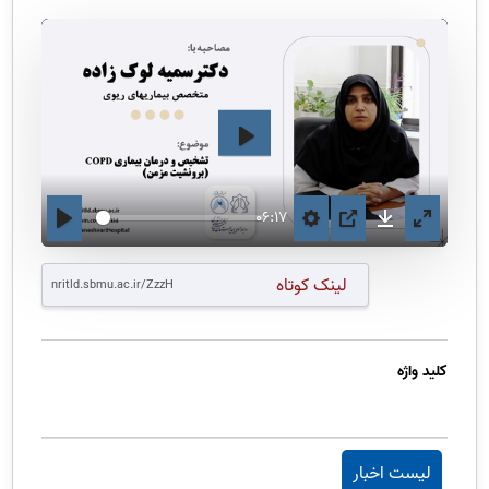
اجرا
06:17
لینک کوتاه
کلید واژه
لیست اخبار