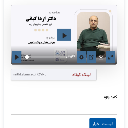
اجرا
04:44
لینک کوتاه
کلید واژه
لیست اخبار