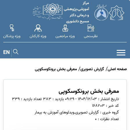
مرکز
آموزشی،پژوهشی
و درمانی دکتر
مسیح دانشوری
نظرسنجی
ویژه مراجعین
ویژه کارکنان
ویژه پزشکان
EN
صفحه اصلی
گزارش تصویری
معرفی بخش برونکوسکوپی
معرفی بخش برونکوسکوپی
تاریخ انتشار : 1404/12/03 - 09:29
بازدید : 383
تعداد بازدید : 339
کد خبر : 168203
گروه خبری : گزارش تصویری,ویدئوهای آموزش به بیمار
تعداد نظرات : 0