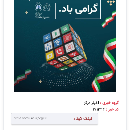
گروه خبری :
اخبار مرکز
کد خبر :
171244
لینک کوتاه