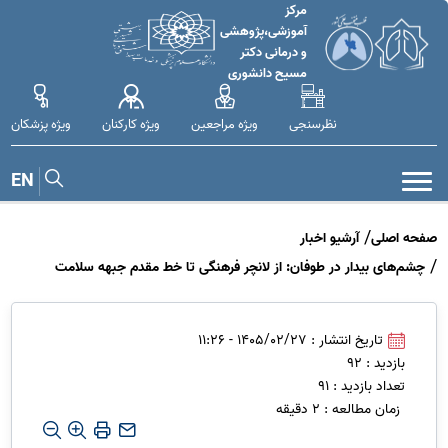
مرکز
آموزشی،پژوهشی
و درمانی دکتر
مسیح دانشوری
نظرسنجی
ویژه مراجعین
ویژه کارکنان
ویژه پزشکان
EN
صفحه اصلی
آرشیو اخبار
چشم‌های بیدار در طوفان: از لانچر فرهنگی تا خط مقدم جبهه سلامت
تاریخ انتشار : 1405/02/27 - 11:26
بازدید : 92
تعداد بازدید : 91
زمان مطالعه : 2 دقیقه