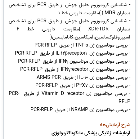
- شناسایی کروموزوم حامل جهش از طریق PCR برای تشخیص
بیماران MDR ) )مقاومت دارویی خط 1
- شناسایی کروموزوم حامل جهش از طریق PCR برای تشخیص
بیماران XDR-TDR )مقاومت دارویی خط 2
اسیپروفلوکساسین،آمیکاسین،کانامایسین(
- بررسی موتاسیون ژن TNF-α از طریق PCR-RFLP
- بررسی موتاسیون ژن IL-12βreceptor1 از طریق PCR-RFLP
- بررسی موتاسیون ژن موتاسیون IFNγ از طریق PCR-RFLP
- بررسی موتاسیون ژن IFNγreceptor از طریق PCR-RFLP
- بررسی موتاسیون ژن IL-10 از طریق ARMS PCR
- بررسی موتاسیون ژن P2X7 از طریق PCR-RFLP
- بررسی موتاسیون ژن Vitamin D receptor از طریق PCR-
RFLP
- بررسی موتاسیون ژن NRAMP از طریق PCR-RFLP
شرح آزمایش‌ها:
آزمایشات ژنتیکی پزشکی مایکوباکتریولوژی