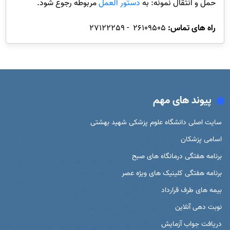
حمل و انتقال نمونه: به
دستور العمل
مربوطه رجوع شود.
راه های تماس:
26109505 - 27122259
پیوند های مهم
سایت اصلی دانشگاه علوم پزشکی شهید بهشتی
اسامی پزشکان
برنامه هفتگی درمانگاه های صبح
برنامه هفتگی کلینیک های ویژه عصر
بیمه های طرف قرارداد
نوبت دهی آنلاین
دریافت جواب آزمایش