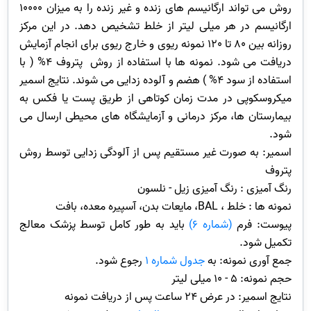
روش می تواند ارگانیسم های زنده و غیر زنده را به میزان 10000
ارگانیسم در هر میلی لیتر از خلط تشخیص دهد. در این مرکز
روزانه بین 80 تا 120 نمونه ریوی و خارج ریوی برای انجام آزمایش
دریافت می شود. نمونه ها با استفاده از روش پتروف 4% ( با
استفاده از سود 4% ) هضم و آلوده زدایی می شوند. نتایج اسمیر
میکروسکوپی در مدت زمان کوتاهی از طریق پست یا فکس به
بیمارستان ها، مرکز درمانی و آزمایشگاه های محیطی ارسال می
شود.
اسمیر: به صورت غیر مستقیم پس از آلودگی زدایی توسط روش
پتروف
رنگ آمیزی : رنگ آمیزی زیل - نلسون
نمونه ها : خلط ، BAL، مایعات بدن، آسپیره معده، بافت
پیوست: فرم
(
شماره 6
)
باید به طور کامل توسط پزشک معالج
تکمیل شود.
جمع آوری نمونه: به
جدول شماره 1
رجوع شود.
حجم نمونه: 5 - 10 میلی لیتر
نتایج اسمیر: در عرض 24 ساعت پس از دریافت نمونه