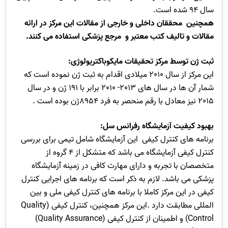
سال 94 شده است.
همچنین محققان داخلی و خارجی از مقالات این مرکز در ارائه
مقالات و تالیف کتب معتبر و مرجع پزشکی استفاده می کنند.
ثبت ژن توسط مرکز تحقیقات مایکوباکتریولوژی:
این مرکز از سال 2010 میلادی اقدام به ثبت ژن نموده است که
شمار آن ها در سال های 2013- 2010 برابر با 191 ژن و در سال
2015 نیز معادل با رقم منحصر به فرد 8954ژن بوده است .
بهبود کیفیت آزمایشگاه رفرانس سل
:
برنامه های کنترل کیفی این آزمایشگاه شامل تیمی برای بررسی
کنترل کیفی آزمایشگاه می باشد که متشکل از 4 گروه از
متخصصان با تجربه و دارای مهارت کافی در زمینه آزمایشگاه
پزشکی می باشد. لازم به ذکر است که برنامه های اجرایی کنترل
کیفی در این مرکز کاملا با برنامه های کنترل کیفی ملی و بین
المللی مطابقت دارد .این مرکز همچنین، کنترل کیفی (Quality
Control) و اطمینان از کنترل کیفی (Quality Assurance)