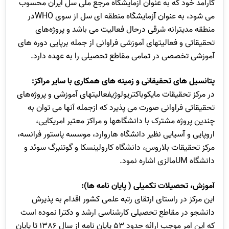
کارامد خود که به عنوان آزمایشگاه مرجع ملی سل ایران محسوب
می شود، به عنوان آزمایشگاه منطقه ای سل از سوی WHOدر
منطقه مدیترانه شرقی درحال فعالیت می باشد و پروژه‌های
تحقیقاتی و فعالیتهای آموزشی فراوانی از جمله برپایی دوره های
آموزشی تخصصی در تمامی مقاطع تحصیلی را به عهده دارد.
پتانسیل های تحقیقاتی و زمینه های همکاری با سایر مراکز:
در مرکز تحقیقات مایکوباکتریولوژیفعالیتهای آموزشی و پروژه‌های
تحقیقاتی فراوانی صورت می پذیرد که ازجمله آنها می توان به
چندین پروژه مشترک با دانشگاهها و مراکز معتبر امریکایی،
اروپایی و آسیایی نظیر دانشگاه هاروارد، موسسه پاستور فرانسه،
مرکز تحقیقات بلاروس، دانشگاه کارولینسکا و گوتنبرگ سوئد و
دانشگاه UMمالزی اشاره نمود.
آموزش، تحصیلات تکمیلی ( پایان نامه ها):
این مرکز در راستای ارتقای رتبه علمی کشور اقدام به پذیرش
دانشجو در مقاطع تحصیلی کارشناسی ارشد و دکترا نموده است
که این امر موجب ارائه حدود 53 پایان نامه از سال 1386 تا پایان