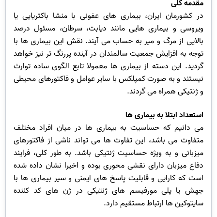
مقدمه کلی
در کشورمان ایران، بیماری های عفونی با منشا باکتریایی یا
ویروسی و بیماری هایی مانند دیابت، سرطان، مسئول درصد
بالایی از مرگ و میر به حساب می آیند. نقش این بیماری ها با
توجه به افزایش جمعیت سالمندان در آینده پررنگ تر نیز خواهد
گردید. این دسته از بیماری ها معمولا تابع الگوی ساده توارث
نیستند و به صورت کمپلکس با سایر عوامل و فاکتورهای محیطی
و ژنتیکی همراه می گردند.
استعداد ابتلا به بیماری ها
می دانیم که حساسیت به بیماری ها در میان افراد مختلف
متفاوت می باشد، این تفاوت ها می تواند ناشی از فاکتورهای
میزبانی و به ویژه حساسیت ژنتیکی باشد. به طور کلی، فرایند
دفاع میزبان دارای نقشی محوری بوده و اخیرا نشان داده شده
است که کارایی و قابلیت پاسخ های ایمنی و سیر بیماری ها با
جهش یا پلی مورفیسم های ژنتیکی در ژن های کد کننده
سایتوکین ها ارتباط مستقیم دارد.