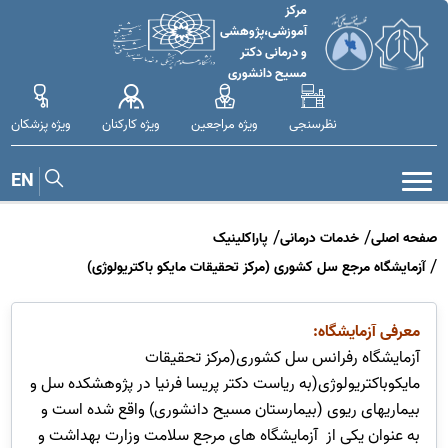
مرکز
آموزشی،پژوهشی
و درمانی دکتر
مسیح دانشوری
نظرسنجی
ویژه مراجعین
ویژه کارکنان
ویژه پزشکان
EN
صفحه اصلی
خدمات درمانی
پاراکلینیک
آزمایشگاه مرجع سل کشوری (مرکز تحقیقات مایکو باکتریولوژی)
معرفی آزمایشگاه:
آزمایشگاه رفرانس سل کشوری(مرکز تحقیقات
مایکوباکتریولوژی(به ریاست دکتر پریسا فرنیا در پژوهشکده سل و
بیماریهای ریوی (بیمارستان مسیح دانشوری) واقع شده است و
به عنوان یکی از آزمایشگاه های مرجع سلامت وزارت بهداشت و