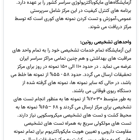
آزمایشگاه‌های مایکوباکتریولوژی سراسر کشور را بر عهده دارد.
برنامه های کنترل کیفیت در این مرکز شامل سرپرستی
عمومی،آموزش و تست کردن نمونه های کوری است که توسط
مرکز دریافت می شوند.
واحدهای تشخیصی روتین:
این آزمایشگاه تمام خدمات تشخیصی خود را به تمام واحد های
مراقبت های بهداشتی و هم چنین تمامی مراکز سراسر ایران
عرضه می نماید . در حدود 110 الی 150 نمونه در روز برای مرکز
تحقیقات ارسال می گردد. حدود 58 - 55% از نمونه ها خلط می
باشد، در حالی که سایر نمونه ها، نمونه های گرفته شده از
دستگاه ریوی فوقانی می باشند.
به طور متوسط 30-20% از نمونه ها به منظور انجام تست های
تشخیصی برای مرکز ارسال می گردند و 68 –65% نمونه ها به
محیط کشت و تست های تشخیصی میکروسکوپی نیاز دارند.
تست های مولکولی سریع به همراه تست های تشخیصی
مقاومت دارویی و تعیین هویت مایکوباکتریوم برای تمام نمونه
هایی که به منظور بررسی کشت به مرکز تحقیقات ارسال می