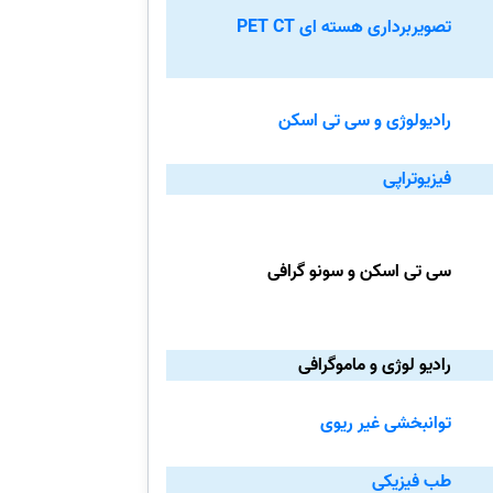
تصویربرداری هسته ای PET CT
رادیولوژی و سی تی اسکن
فیزیوتراپی
سی تی اسکن و سونو گرافی
رادیو لوژی و ماموگرافی
توانبخشی غیر ریوی
طب فیزیکی