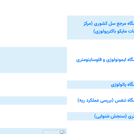
گاه مرجع سل کشوری (مرکز
ت مایکو باکتریولوزی)
گاه ایمونولوژی و
فلوسایتومتری
گاه پاتولوژی
گاه تنفس (بررسی عملکرد ریه)
تری (سنجش شنوایی)