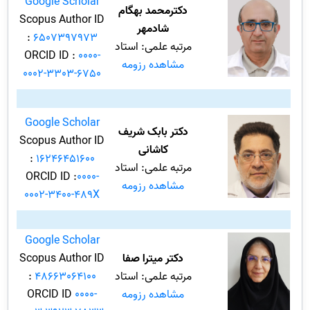
Google Scholar
دکترمحمد بهگام
Scopus Author ID
شادمهر
:
6507397973
مرتبه علمی: استاد
ORCID ID :
0000-
مشاهده رزومه
0002-3303-6750
Google Scholar
دکتر بابک شریف
Scopus Author ID
کاشانی
:
16246451600
مرتبه علمی: استاد
ORCID ID :
0000-
مشاهده رزومه
0002-3400-489X
Google Scholar
دکتر میترا صفا
Scopus Author ID
مرتبه علمی: استاد
48663064100
:
مشاهده رزومه
0000-
ORCID ID