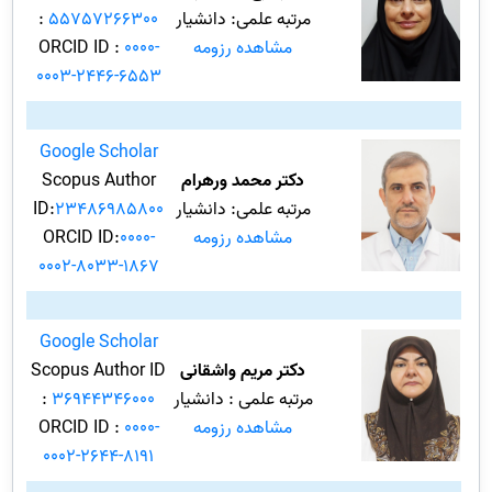
مرتبه علمی: دانشیار
55757266300
:
مشاهده رزومه
0000-
ORCID ID :
0003-2446-6553
Google Scholar
دکتر محمد ورهرام
Scopus Author
مرتبه علمی: دانشیار
23486985800
ID:
مشاهده رزومه
0000-
ORCID ID:
0002-8033-1867
Google Scholar
دکتر مریم واشقانی
Scopus Author ID
مرتبه علمی : دانشیار
36944346000
:
مشاهده رزومه
0000-
ORCID ID :
0002-2644-8191