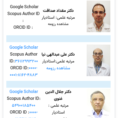
Google Scholar
دکتر مقداد صداقت
Scopus Author ID
مرتبه علمی: استادیار
:
مشاهده رزومه
ORCID ID :
Google Scholar
دکتر علی عبدالهی نیا
Scopus Author
مرتبه علمی:استادیار
36112993200
ID:
مشاهده رزومه
0000-
ORCID ID:
0001-8162-4883
دکتر جلال الدین
Google Scholar
غنوی
Scopus Author ID:
مرتبه علمی :
54900185400
استادیار
0000-
ORCID ID :