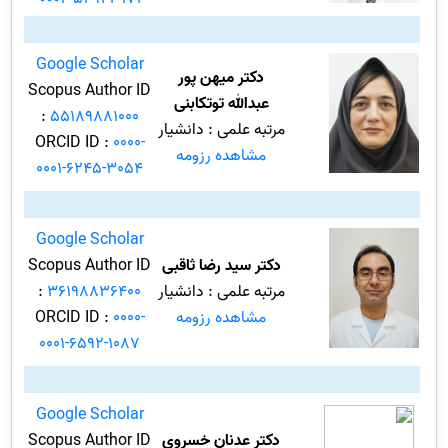
Google Scholar
دکتر میهن پور
Scopus Author ID
عبدالله توتکابنی
:
55189881000
مرتبه علمی : دانشیار
ORCID ID :
0000-
مشاهده رزومه
0001-6245-3054
Google Scholar
دکتر سید رضا ثاقبی
Scopus Author ID
مرتبه علمی : دانشیار
36198836400
:
مشاهده رزومه
0000-
ORCID ID :
0001-6592-1087
Google Scholar
دکتر عدنان خسروی
Scopus Author ID