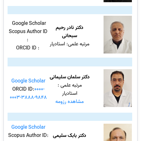
Google Scholar
دکتر نادر رحیم
Scopus Author ID
سبحانی
:
مرتبه علمی: استادیار
ORCID ID :
دکتر سلمان سلیمانی
Google Scholar
مرتبه علمی :
ORCID ID:
0000-
استادیار
0003-3888-9848
مشاهده رزومه
Google Scholar
دکتر بابک سلیمی
Scopus Author ID: