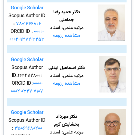
Google Scholar
دکتر حمید رضا
Scopus Author ID
جماعتی
:
7801446806
مرتبه علمی: استاد
ORCID ID :
0000-
مشاهده رزومه
0002-9372-3253
Google Scholar
دکتر اسماعیل ایدنی
Scopus Author
مرتبه علمی: استاد
ID:14421128000
مشاهده رزومه
0000-
ORCID ID:
0002-0327-7107
Google Scholar
دکتر مهرداد
Scopus Author ID
بخشایش کرم
:
35069680200
مرتبه علمی: استاد