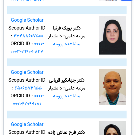
Google Scholar
دکتر پوپک فرنیا
Scopus Author ID
مرتبه علمی: دانشیار
23488607500
:
مشاهده رزومه
0000-
ORCID ID :
0003-3190-2827
Google Scholar
دکتر جهانگیر قربانی
Scopus Author ID
مرتبه علمی: دانشیار
6506572955
:
مشاهده رزومه
0000-
ORCID ID :
0001-6209-1081
Google Scholar
دکتر فرح نقاش زاده
Scopus Author ID