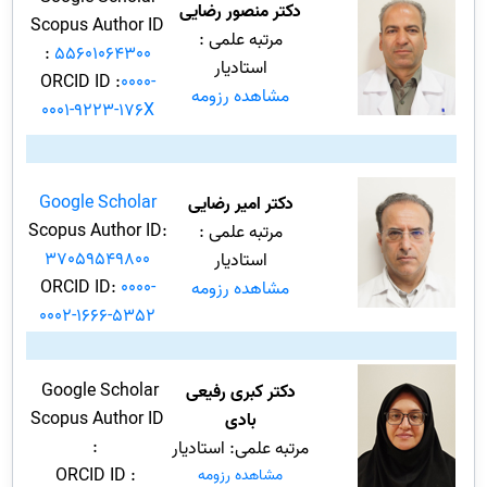
دکتر منصور رضایی
Scopus Author ID
مرتبه علمی :
:
55601064300
استادیار
ORCID ID :
0000-
مشاهده رزومه
0001-9223-176X
Google Scholar
دکتر امیر رضایی
Scopus Author ID:
مرتبه علمی :
37059549800
استادیار
ORCID ID:
0000-
مشاهده رزومه
0002-1666-5352
Google Scholar
دکتر کبری رفیعی
Scopus Author ID
بادی
:
مرتبه علمی: استادیار
ORCID ID :
مشاهده رزومه