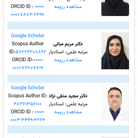
مشاهده رزومه
0000-
ORCID ID :
0001-7873-2496
Google Scholar
دکتر مریم مبانی
Scopus Author
مرتبه علمی: استادیار
57224208892
ID:
مشاهده رزومه
0000-
ORCID ID:
0001-7220-6719
Google Scholar
دکتر مجید متقی نژاد
Scopus Author ID:
مرتبه علمی: استادیار
48361356100
مشاهده رزومه
0000-
ORCID ID :
0003-3449-4224