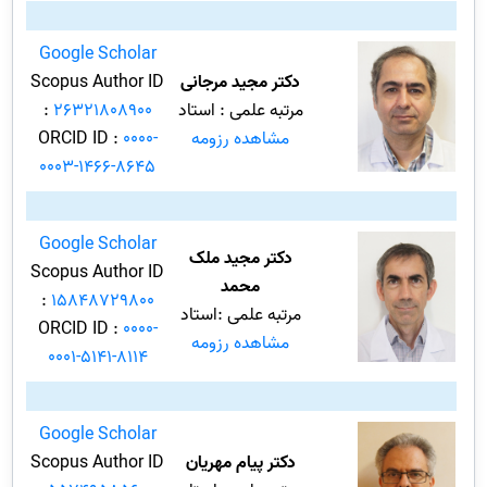
Google Scholar
دکتر مجید مرجانی
Scopus Author ID
مرتبه علمی : استاد
26321808900
:
مشاهده رزومه
0000-
ORCID ID :
0003-1466-8645
Google Scholar
دکتر مجید ملک
Scopus Author ID
محمد
:
15848729800
مرتبه علمی :استاد
ORCID ID :
0000-
مشاهده رزومه
0001-5141-8114
Google Scholar
دکتر پیام مهریان
Scopus Author ID