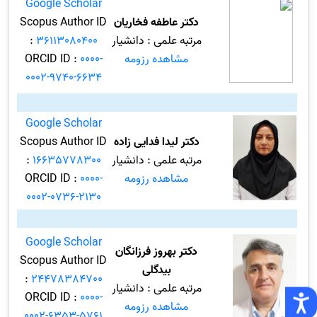
Google Scholar
دکتر عاطفه فخاریان
Scopus Author ID
مرتبه علمی : دانشیار
36113080400
:
مشاهده رزومه
0000-
ORCID ID :
0002-9740-6634
Google Scholar
دکتر لیدا فدایی زاده
Scopus Author ID
مرتبه علمی : دانشیار
16635778300
:
مشاهده رزومه
0000-
ORCID ID :
0002-0736-2130
Google Scholar
دکتر بهروز فرزانگان
Scopus Author ID
بیدگلی
:
24478384700
مرتبه علمی : دانشیار
ORCID ID :
0000-
مشاهده رزومه
0002-6353-5761