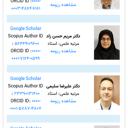
ORCID ID :
0000-
مشاهده رزومه
0003-4864-6161
Google Scholar
دکتر مریم حسن زاد
Scopus Author ID
مرتبه علمی: استاد
56449109600
:
مشاهده رزومه
0000-
ORCID ID :
0001-7164-0599
Google Scholar
دکتر علیرضا سلیمی
Scopus Author ID
مرتبه علمی: استاد
23390131400
:
مشاهده رزومه
0000-
ORCID ID:
0001-5787-4807