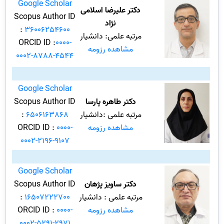
Google Scholar
دکتر علیرضا اسلامی
Scopus Author ID
نژاد
:
36006254600
مرتبه علمی: دانشیار
ORCID ID :
0000-
مشاهده رزومه
0002-8788-4544
Google Scholar
دکتر طاهره پارسا
Scopus Author ID
مرتبه علمی :دانشیار
6506163868
:
مشاهده رزومه
0000-
ORCID ID :
0002-2196-9107
Google Scholar
دکتر ساویز پژهان
Scopus Author ID
مرتبه علمی : دانشیار
16507222700
:
مشاهده رزومه
0000-
ORCID ID :
0002-5291-2971