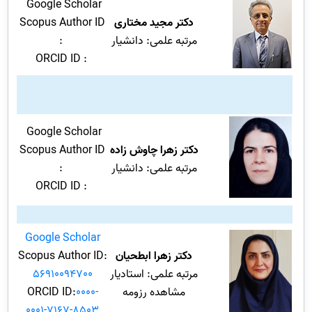
Google Scholar
دکتر مجید مختاری
Scopus Author ID
مرتبه علمی: دانشیار
:
ORCID ID :
Google Scholar
دکتر زهرا چاوش زاده
Scopus Author ID
مرتبه علمی: دانشیار
:
ORCID ID :
Google Scholar
دکتر زهرا ابطحیان
Scopus Author ID:
مرتبه علمی: استادیار
56910094700
مشاهده رزومه
0000-
ORCID ID:
0001-7167-8503