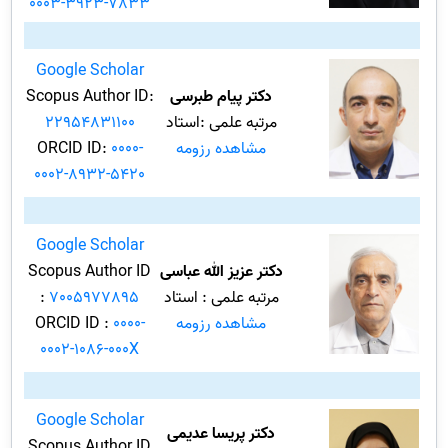
0003-3923-7833
Google Scholar
دکتر پیام طبرسی
Scopus Author ID:
مرتبه علمی :استاد
22954831100
مشاهده رزومه
0000-
ORCID ID:
0002-8932-5420
Google Scholar
دکتر عزیز الله عباسی
Scopus Author ID
مرتبه علمی : استاد
7005977895
:
مشاهده رزومه
0000-
ORCID ID :
0002-1086-000X
Google Scholar
دکتر پریسا عدیمی
Scopus Author ID